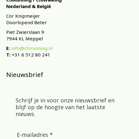
Nederland & België
Cor Knipmeijer
Doorlopend Beter
Piet Zwierslaan 9
7944 KL Meppel
E:
info@chirunning.nl
T:
+31 6 512 80 241
Nieuwsbrief
Schrijf je in voor onze nieuwsbrief en
blijf op de hoogte van het laatste
nieuws.
E-mailadres *