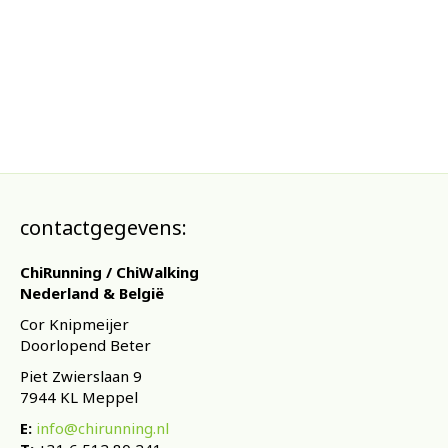
contactgegevens:
ChiRunning / ChiWalking
Nederland & België
Cor Knipmeijer
Doorlopend Beter
Piet Zwierslaan 9
7944 KL Meppel
E:
info@chirunning.nl