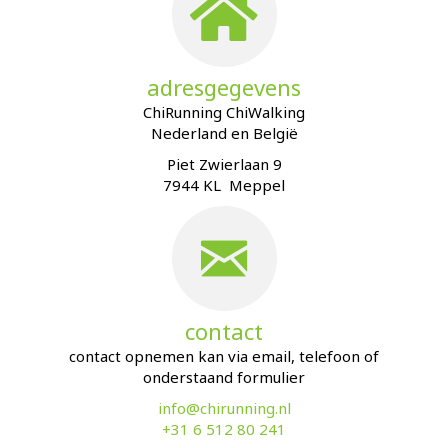
adresgegevens
ChiRunning ChiWalking
Nederland en België
Piet Zwierlaan 9
7944 KL Meppel
contact
contact opnemen kan via email, telefoon of
onderstaand formulier
info@chirunning.nl
+31 6 512 80 241