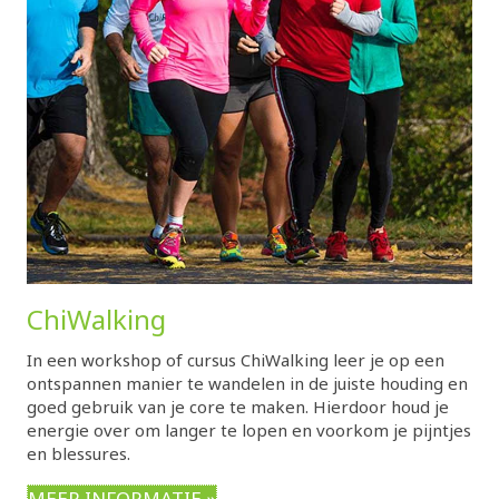
ChiWalking
In een workshop of cursus ChiWalking leer je op een
ontspannen manier te wandelen in de juiste houding en
goed gebruik van je core te maken. Hierdoor houd je
energie over om langer te lopen en voorkom je pijntjes
en blessures.
MEER INFORMATIE »