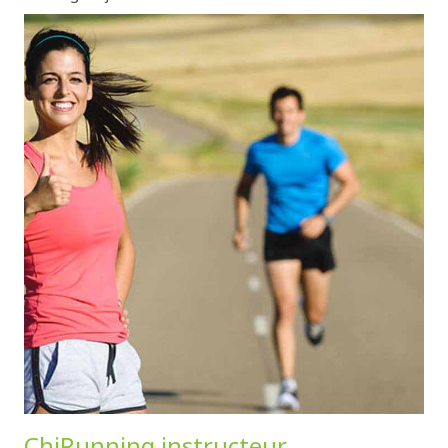
ChiRunning instructeur