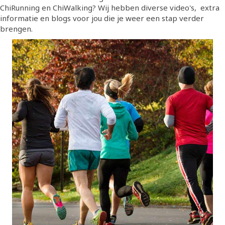
ChiRunning en ChiWalking? Wij hebben diverse video's, extra
informatie en blogs voor jou die je weer een stap verder
brengen.