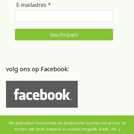
E-mailadres *
Inschrijven
volg ons op Facebook:
We gebruiken functionele en analytische cookies om ervoor te
zorgen dat onze website zo soepel mogelijk draait. Als u