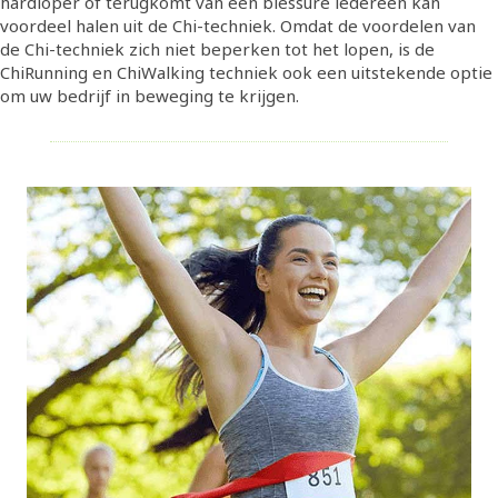
hardloper of terugkomt van een blessure iedereen kan
voordeel halen uit de Chi-techniek. Omdat de voordelen van
de Chi-techniek zich niet beperken tot het lopen, is de
ChiRunning en ChiWalking techniek ook een uitstekende optie
om uw bedrijf in beweging te krijgen.