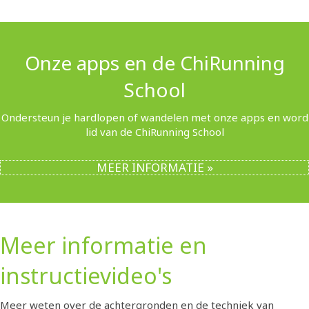
Onze apps en de ChiRunning
School
Ondersteun je hardlopen of wandelen met onze apps en word
lid van de ChiRunning School
MEER INFORMATIE »
Meer informatie en
instructievideo's
Meer weten over de achtergronden en de techniek van