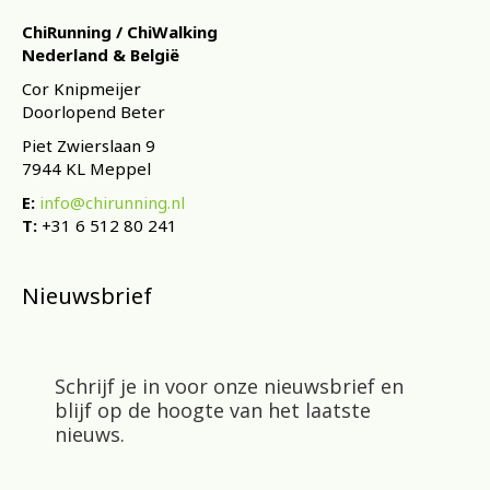
ChiRunning / ChiWalking
Nederland & België
Cor Knipmeijer
Doorlopend Beter
Piet Zwierslaan 9
7944 KL Meppel
E:
info@chirunning.nl
T:
+31 6 512 80 241
Nieuwsbrief
Schrijf je in voor onze nieuwsbrief en
blijf op de hoogte van het laatste
nieuws.