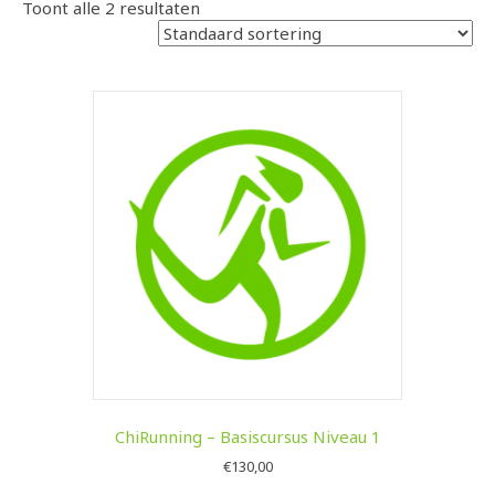
Toont alle 2 resultaten
ChiRunning – Basiscursus Niveau 1
€
130,00
Dit