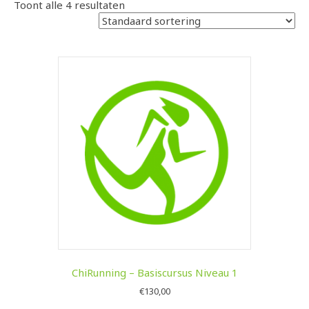
Toont alle 4 resultaten
ChiRunning – Basiscursus Niveau 1
€
130,00
Dit