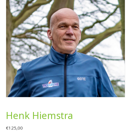
Henk Hiemstra
€
125,00