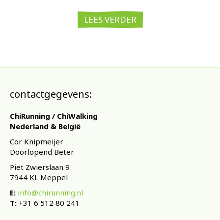
LEES VERDER
contactgegevens:
ChiRunning / ChiWalking
Nederland & België
Cor Knipmeijer
Doorlopend Beter
Piet Zwierslaan 9
7944 KL Meppel
E:
info@chirunning.nl
T:
+31 6 512 80 241