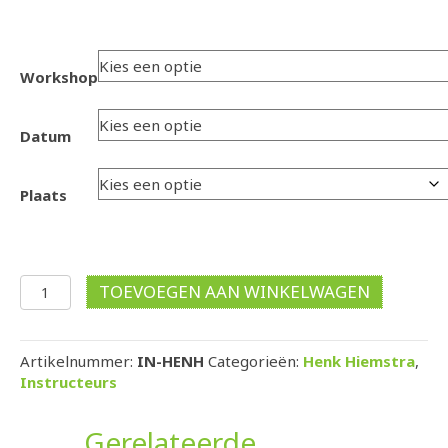
Workshop
Datum
Plaats
Henk
TOEVOEGEN AAN WINKELWAGEN
Hiemstra
aantal
Artikelnummer:
IN-HENH
Categorieën:
Henk Hiemstra
,
Instructeurs
Gerelateerde