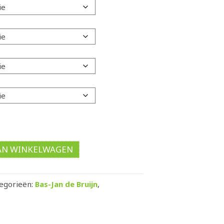
AN WINKELWAGEN
egorieën:
Bas-Jan de Bruijn
,