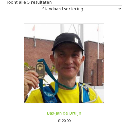
Toont alle 5 resultaten
Bas-Jan de Bruijn
€
120,00
Dit