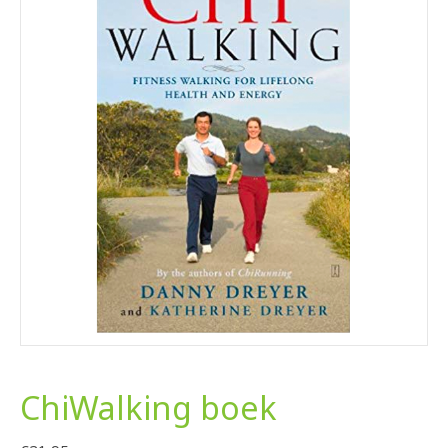
ChiWalking boek