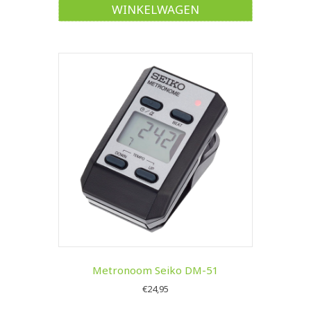
WINKELWAGEN
Metronoom Seiko DM-51
€
24,95