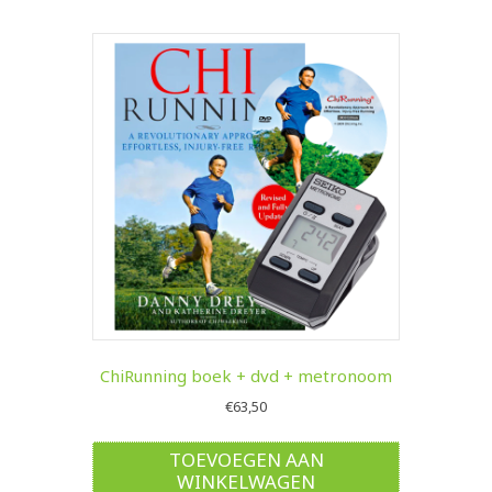
ChiRunning boek + dvd + metronoom
€
63,50
TOEVOEGEN AAN
WINKELWAGEN