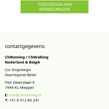
TOEVOEGEN AAN
WINKELWAGEN
contactgegevens:
ChiRunning / ChiWalking
Nederland & België
Cor Knipmeijer
Doorlopend Beter
Piet Zwierslaan 9
7944 KL Meppel
E:
info@chirunning.nl
T:
+31 6 512 80 241