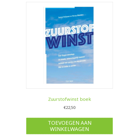
Zuurstofwinst boek
€
22,50
TOEVOEGEN AAN
WINKELWAGEN