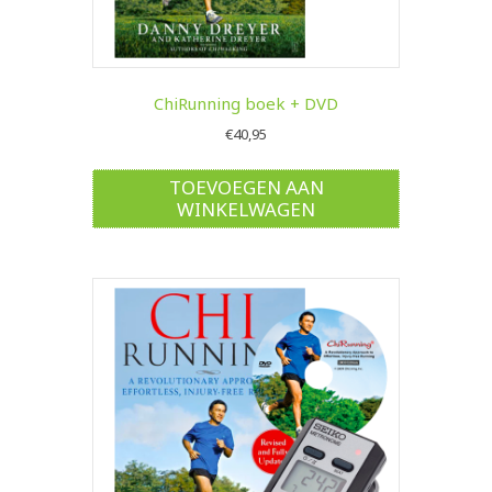
ChiRunning boek + DVD
€
40,95
TOEVOEGEN AAN
WINKELWAGEN