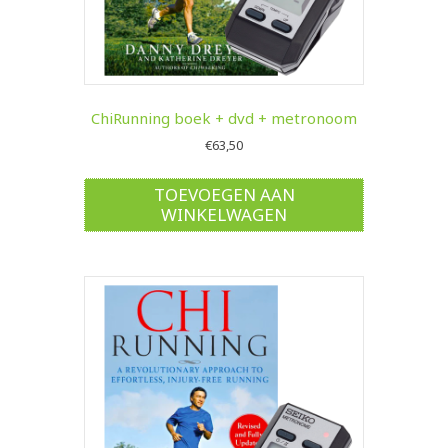
ChiRunning boek + dvd + metronoom
€
63,50
TOEVOEGEN AAN
WINKELWAGEN