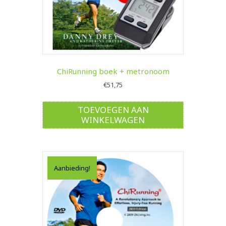
ChiRunning boek + metronoom
€
51,75
TOEVOEGEN AAN
WINKELWAGEN
Aanbieding!