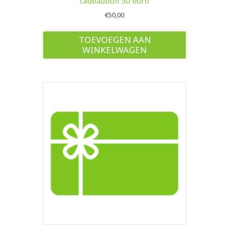
cadeaubon 50 euro
€
50,00
TOEVOEGEN AAN
WINKELWAGEN