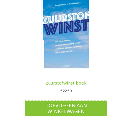
Zuurstofwinst boek
€
22,50
TOEVOEGEN AAN
WINKELWAGEN