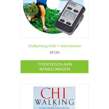
ChiRunning DVD + metronoom
€
37,50
TOEVOEGEN AAN
WINKELWAGEN