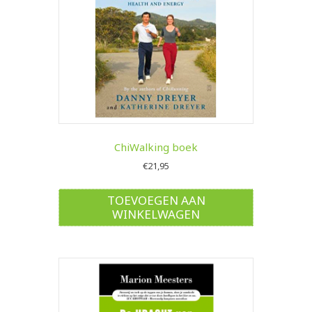
ChiWalking boek
€
21,95
TOEVOEGEN AAN
WINKELWAGEN