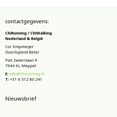
contactgegevens:
ChiRunning / ChiWalking
Nederland & België
Cor Knipmeijer
Doorlopend Beter
Piet Zwierslaan 9
7944 KL Meppel
E:
info@chirunning.nl
T:
+31 6 512 80 241
Nieuwsbrief