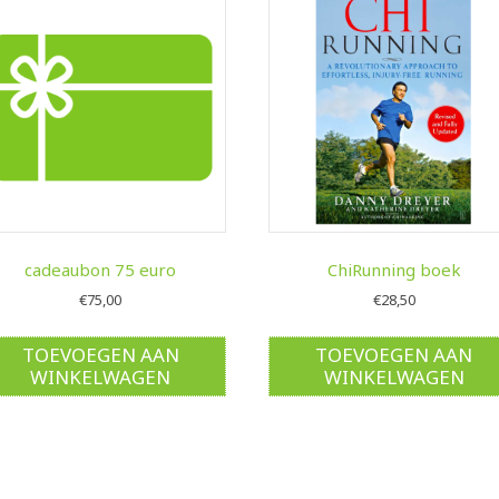
cadeaubon 75 euro
ChiRunning boek
€
75,00
€
28,50
TOEVOEGEN AAN
TOEVOEGEN AAN
WINKELWAGEN
WINKELWAGEN