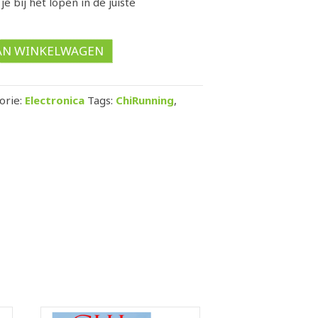
 bij het lopen in de juiste
AN WINKELWAGEN
orie:
Electronica
Tags:
ChiRunning
,