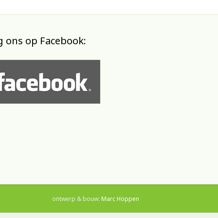
g ons op Facebook:
ontwerp & bouw:
Marc Hoppen