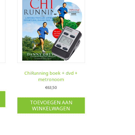
ChiRunning boek + dvd +
metronoom
€
63,50
TOEVOEGEN AAN
WINKELWAGEN