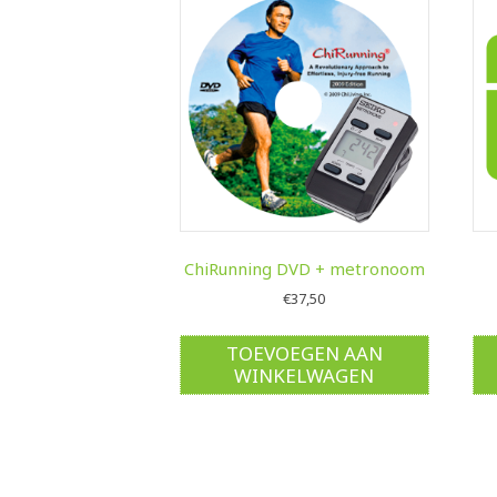
ChiRunning DVD + metronoom
€
37,50
TOEVOEGEN AAN
WINKELWAGEN