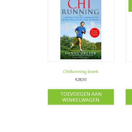
ChiRunning boek
€
28,50
TOEVOEGEN AAN
WINKELWAGEN