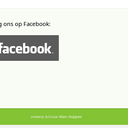
g ons op Facebook:
ontwerp & bouw:
Marc Hoppen