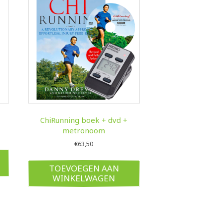
ChiRunning boek + dvd +
metronoom
€
63,50
TOEVOEGEN AAN
WINKELWAGEN