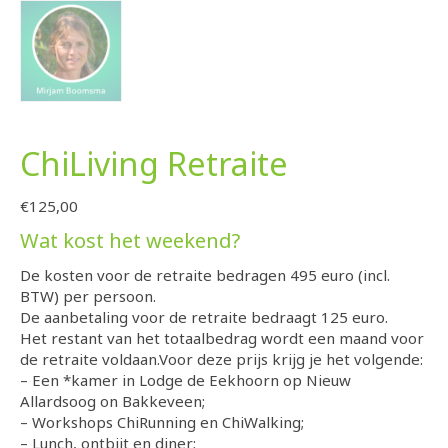
ChiLiving Retraite
€
125,00
Wat kost het weekend?
De kosten voor de retraite bedragen 495 euro (incl.
BTW) per persoon.
De aanbetaling voor de retraite bedraagt 125 euro.
Het restant van het totaalbedrag wordt een maand voor
de retraite voldaan.Voor deze prijs krijg je het volgende:
– Een *kamer in Lodge de Eekhoorn op Nieuw
Allardsoog on Bakkeveen;
– Workshops ChiRunning en ChiWalking;
– Lunch, ontbijt en diner;