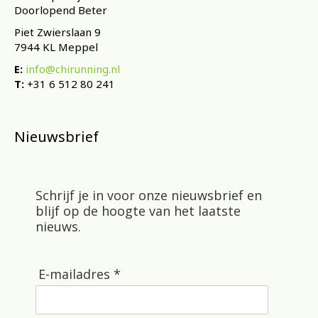
Doorlopend Beter
Piet Zwierslaan 9
7944 KL Meppel
E:
info@chirunning.nl
T:
+31 6 512 80 241
Nieuwsbrief
Schrijf je in voor onze nieuwsbrief en
blijf op de hoogte van het laatste
nieuws.
E-mailadres *