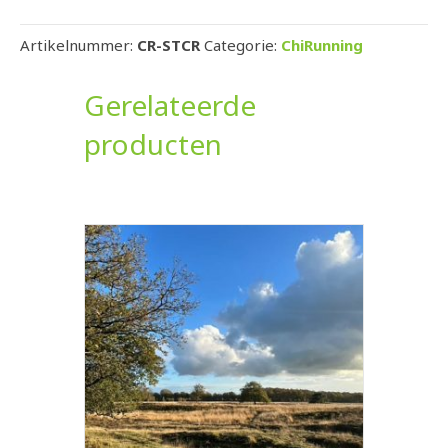
aantal
Artikelnummer:
CR-STCR
Categorie:
ChiRunning
Gerelateerde
producten