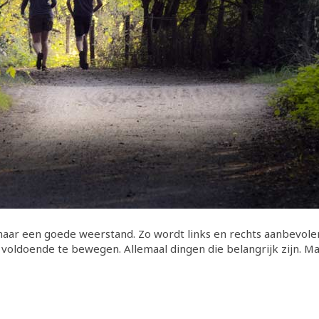
k naar een goede weerstand. Zo wordt links en rechts aanbevol
voldoende te bewegen. Allemaal dingen die belangrijk zijn. Maa