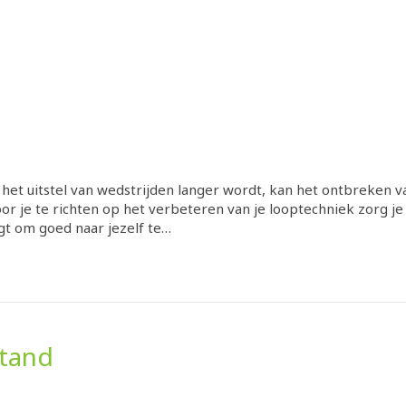
et uitstel van wedstrijden langer wordt, kan het ontbreken va
oor je te richten op het verbeteren van je looptechniek zorg j
gt om goed naar jezelf te…
tand