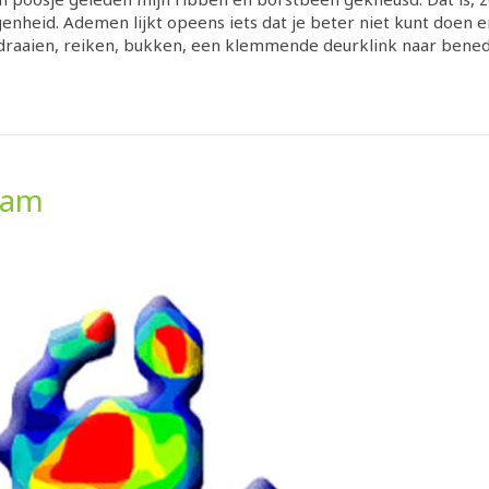
enheid. Ademen lijkt opeens iets dat je beter niet kunt doen en 
Omdraaien, reiken, bukken, een klemmende deurklink naar ben
haam