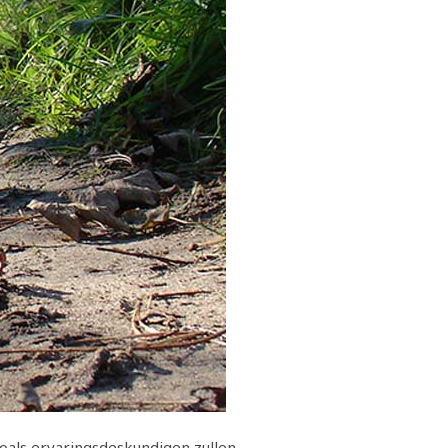
oals ervaringsdeskundigen zullen