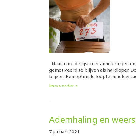
Naarmate de lijst met annuleringen en h
gemotiveerd te blijven als hardloper. D
blijven. Een optimale looptechniek vraa
lees verder »
Ademhaling en weers
7 januari 2021