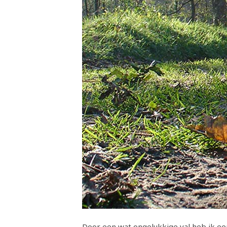
Door een wat ongelukkige val heb ik ee