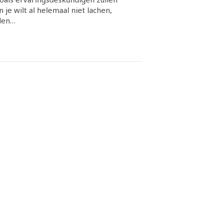
je wilt al helemaal niet lachen,
eden…