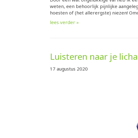
weten, een behoorlijk pijnlijke aangeleg
hoesten of (het allerergste) niezen! 
lees verder »
Luisteren naar je lic
17 augustus 2020