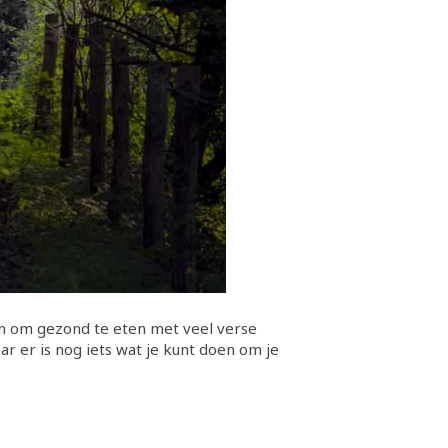
en om gezond te eten met veel verse
r er is nog iets wat je kunt doen om je