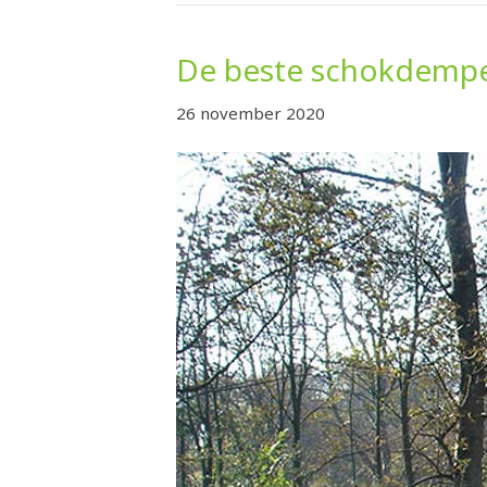
De beste schokdemper
26 november 2020