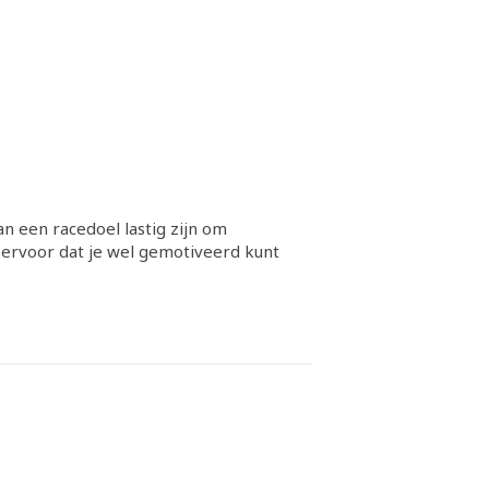
n een racedoel lastig zijn om
e ervoor dat je wel gemotiveerd kunt