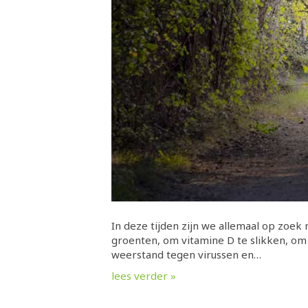
In deze tijden zijn we allemaal op zoe
groenten, om vitamine D te slikken, om 
weerstand tegen virussen en…
lees verder »